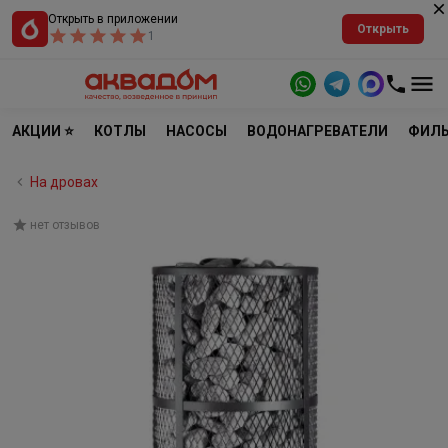
Открыть в приложении
Открыть
1
АКЦИИ ⭐
КОТЛЫ
НАСОСЫ
ВОДОНАГРЕВАТЕЛИ
ФИЛЬ
На дровах
нет отзывов