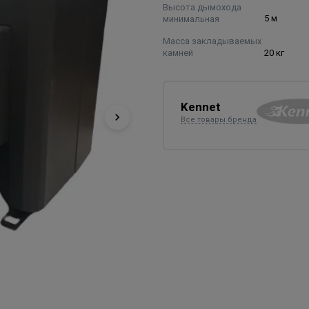
Высота дымохода
минимальная
5 м
Масса закладываемых
камней
20 кг
Kennet
Все товары бренда