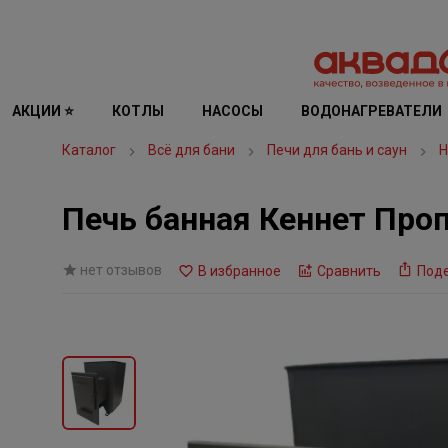
АКЦИИ ⭐
КОТЛЫ
НАСОСЫ
ВОДОНАГРЕВАТЕЛИ
Каталог
Всё для бани
Печи для бань и саун
Н
Печь банная Кеннет Про
нет отзывов
В избранное
Сравнить
Под