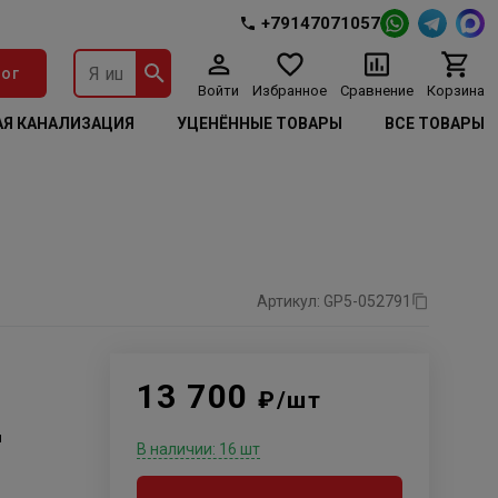
+79147071057
ог
Войти
Избранное
Сравнение
Корзина
Я КАНАЛИЗАЦИЯ
УЦЕНЁННЫЕ ТОВАРЫ
ВСЕ ТОВАРЫ
Артикул: GP5-052791
13 700
₽/шт
м
В наличии: 16 шт