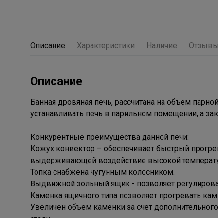
Описание
Характеристики
Наличие
Отзыв
Описание
Банная дровяная печь, рассчитана на объем парно
устанавливать печь в парильном помещении, а за
Конкурентные преимущества данной печи:
Кожух конвектор – обеспечивает быстрый прогре
выдерживающей воздействие высокой температу
Топка снабжена чугунным колосником.
Выдвижной зольный ящик - позволяет регулироват
Каменка ящичного типа позволяет прогревать камн
Увеличен объем каменки за счет дополнительног