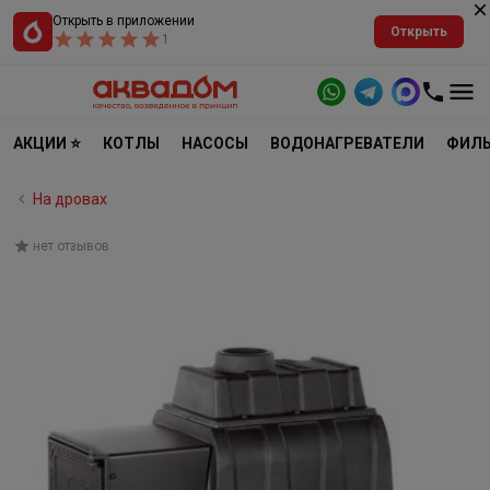
Открыть в приложении
Открыть
1
АКЦИИ ⭐
КОТЛЫ
НАСОСЫ
ВОДОНАГРЕВАТЕЛИ
ФИЛЬ
На дровах
нет отзывов