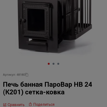
Артикул: 48180
Печь банная ПароВар НВ 24
(К201) сетка-ковка
Поделиться
Сравнить