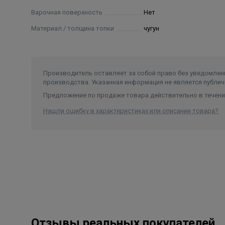
Варочная поверхность
Нет
Материал / толщина топки
чугун
Производитель оставляет за собой право без уведомлени
производства. Указанная информация не является публич
Предложение по продаже товара действительно в течение
Нашли ошибку в характеристиках или описании товара?
Отзывы реальных покупателей