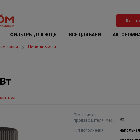
Катал
ФИЛЬТРЫ ДЛЯ ВОДЫ
ВСЁ ДЛЯ БАНИ
АВТОНОМНА
ые топки
Печи-камины
кВт
елиться
Гарантия от
производителя, мес.
60
Тип исполнения
напольная