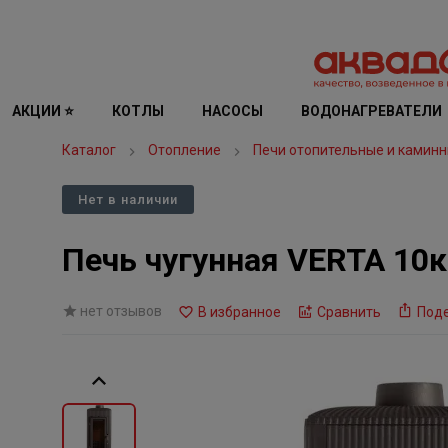
АКЦИИ ⭐
КОТЛЫ
НАСОСЫ
ВОДОНАГРЕВАТЕЛИ
Каталог
Отопление
Печи отопительные и каминн
Нет в наличии
Печь чугунная VERTA 10
нет отзывов
В избранное
Сравнить
Под