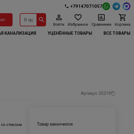
+79147071057
ог
Войти
Избранное
Сравнение
Корзина
Я КАНАЛИЗАЦИЯ
УЦЕНЁННЫЕ ТОВАРЫ
ВСЕ ТОВАРЫ
Артикул: 25219
Товар закончился
 со стеклом