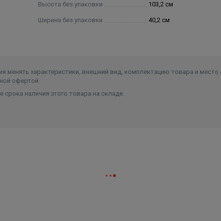
Высота без упаковки
103,2 см
Ширина без упаковки
40,2 см
я менять характеристики, внешний вид, комплектацию товара и место 
ной офертой.
 срока наличия этого товара на складе.