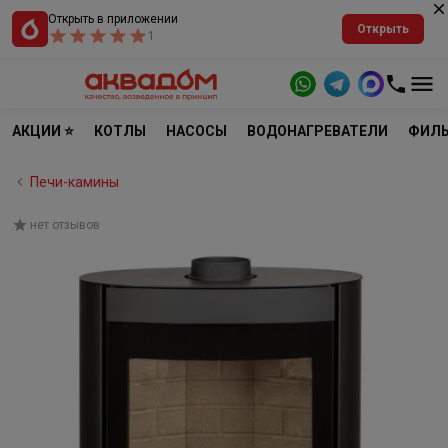
Открыть в приложении
Открыть
1
АКЦИИ ⭐
КОТЛЫ
НАСОСЫ
ВОДОНАГРЕВАТЕЛИ
ФИЛЬ
Печи-камины
нет отзывов