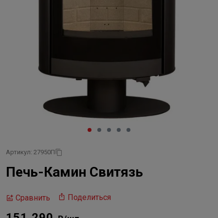
Артикул: 27950П
Печь-Камин Свитязь
Поделиться
Сравнить
151 290