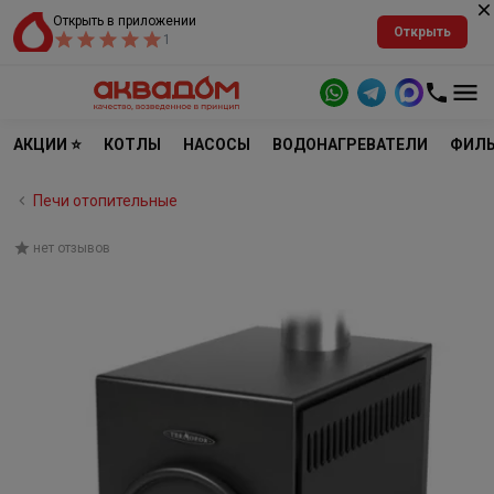
Открыть в приложении
Открыть
1
АКЦИИ ⭐
КОТЛЫ
НАСОСЫ
ВОДОНАГРЕВАТЕЛИ
ФИЛЬ
Печи отопительные
нет отзывов