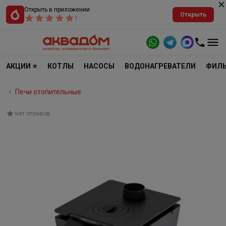
Открыть в приложении
Открыть
1
АКЦИИ ⭐
КОТЛЫ
НАСОСЫ
ВОДОНАГРЕВАТЕЛИ
ФИЛЬ
Печи отопительные
нет отзывов