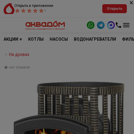
Открыть в приложении
Открыть
1
АКЦИИ ⭐
КОТЛЫ
НАСОСЫ
ВОДОНАГРЕВАТЕЛИ
ФИЛЬ
На дровах
нет отзывов