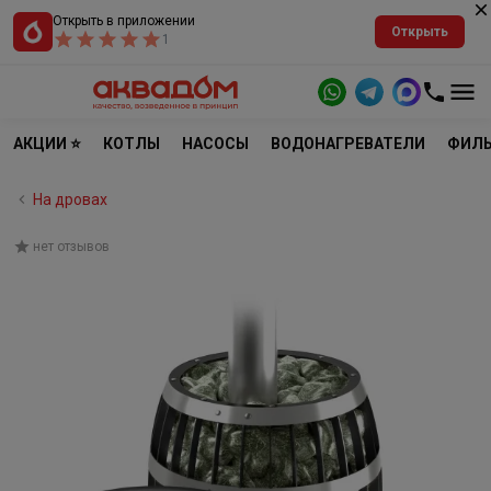
Открыть в приложении
Открыть
1
АКЦИИ ⭐
КОТЛЫ
НАСОСЫ
ВОДОНАГРЕВАТЕЛИ
ФИЛЬ
На дровах
нет отзывов