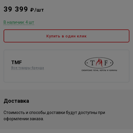
39 399
₽/шт
В наличии: 4 шт
Купить в один клик
TMF
Все товары бренда
Доставка
Стоимость и способы доставки будут доступны при
оформлении заказа.