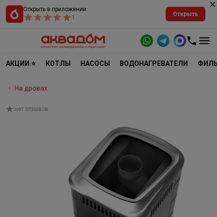
Открыть в приложении
Открыть
1
АКЦИИ ⭐
КОТЛЫ
НАСОСЫ
ВОДОНАГРЕВАТЕЛИ
ФИЛЬ
На дровах
нет отзывов