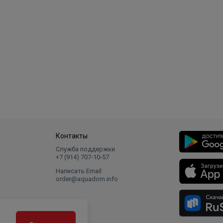
Контакты
Служба поддержки
+7 (914) 707‑10‑57
Написать Email
order@aquadom.info