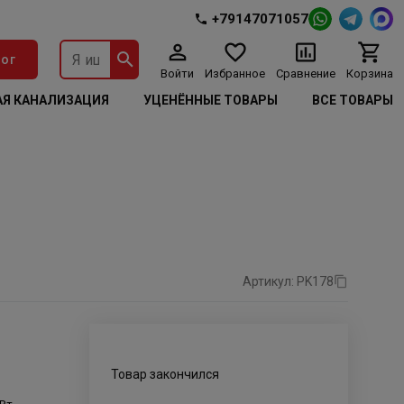
+79147071057
ог
Войти
Избранное
Сравнение
Корзина
Я КАНАЛИЗАЦИЯ
УЦЕНЁННЫЕ ТОВАРЫ
ВСЕ ТОВАРЫ
Артикул: PK178
Товар закончился