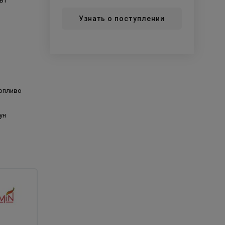
кВт
Узнать о поступлении
топливо
ун