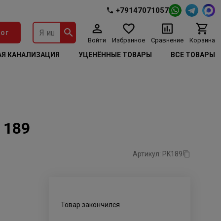
+79147071057
ог
Войти
Избранное
Сравнение
Корзина
Я КАНАЛИЗАЦИЯ
УЦЕНЁННЫЕ ТОВАРЫ
ВСЕ ТОВАРЫ
 189
Артикул: PK189
Товар закончился