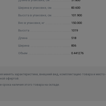
Длина в упаковке, см.
51.800
Ширина в упаковке, см.
83.600
Высота в упаковке, см.
101.900
Вес в упаковке, кг
150.000
Высота
1019
Длина
518
Ширина
836
Объем
0.441276
я менять характеристики, внешний вид, комплектацию товара и место 
ной офертой.
 срока наличия этого товара на складе.