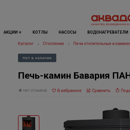
АКЦИИ ⭐
КОТЛЫ
НАСОСЫ
ВОДОНАГРЕВАТЕЛИ
Каталог
Отопление
Печи отопительные и каминн
Нет в наличии
Печь-камин Бавария ПА
нет отзывов
В избранное
Сравнить
Под