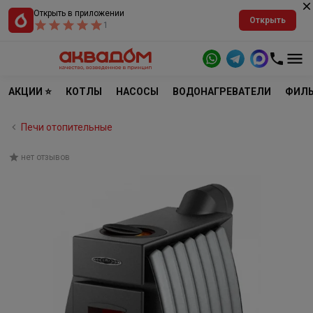
Открыть в приложении
Открыть
1
АКЦИИ ⭐
КОТЛЫ
НАСОСЫ
ВОДОНАГРЕВАТЕЛИ
ФИЛЬ
Печи отопительные
нет отзывов