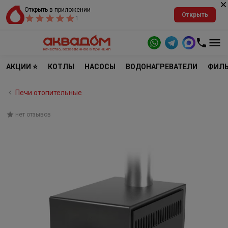
Открыть в приложении
Открыть
1
АКЦИИ ⭐
КОТЛЫ
НАСОСЫ
ВОДОНАГРЕВАТЕЛИ
ФИЛЬ
Печи отопительные
нет отзывов