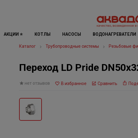
АКЦИИ ⭐
КОТЛЫ
НАСОСЫ
ВОДОНАГРЕВАТЕЛИ
Каталог
Трубопроводные системы
Резьбовые фи
Переход LD Pride DN50х32
нет отзывов
В избранное
Сравнить
Под