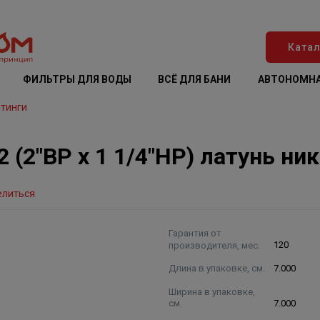
Катал
ФИЛЬТРЫ ДЛЯ ВОДЫ
ВСЁ ДЛЯ БАНИ
АВТОНОМНА
тинги
 (2"ВР х 1 1/4"НР) латунь ни
елиться
Гарантия от
производителя, мес.
120
Длина в упаковке, см.
7.000
Ширина в упаковке,
см.
7.000