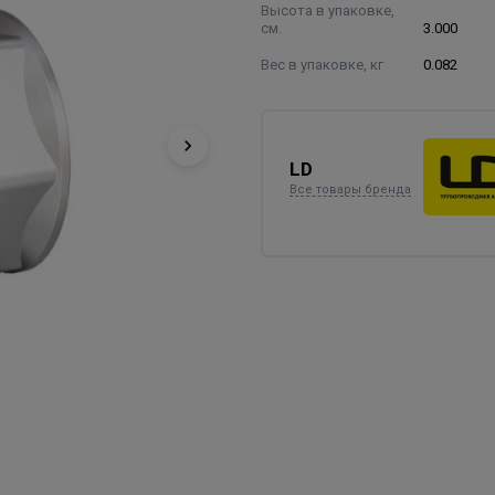
Высота в упаковке,
см.
3.000
Вес в упаковке, кг
0.082
LD
Все товары бренда