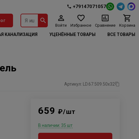
+79147071057
ог
Войти
Избранное
Сравнение
Корзина
Я КАНАЛИЗАЦИЯ
УЦЕНЁННЫЕ ТОВАРЫ
ВСЕ ТОВАРЫ
кель
Артикул: LD.67.509.50х32
659
₽/шт
В наличии: 35 шт