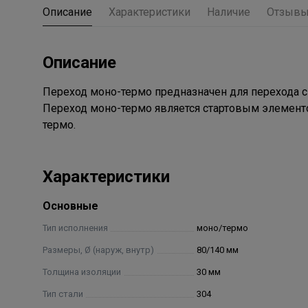
Описание
Характеристики
Наличие
Отзыв
Описание
Переход моно-термо предназначен для перехода с
Переход моно-термо является стартовым элементо
термо.
Характеристики
Основные
Тип исполнения
моно/термо
Размеры, Ø (наруж, внутр)
80/140 мм
Толщина изоляции
30 мм
Тип стали
304