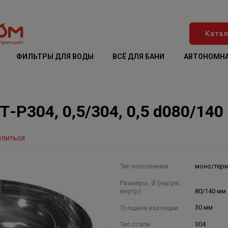
Катал
ФИЛЬТРЫ ДЛЯ ВОДЫ
ВСЁ ДЛЯ БАНИ
АВТОНОМНА
Р304, 0,5/304, 0,5 d080/140
елиться
Тип исполнения
моно/тер
Размеры, Ø (наруж,
внутр)
80/140 мм
Толщина изоляции
30 мм
Тип стали
304