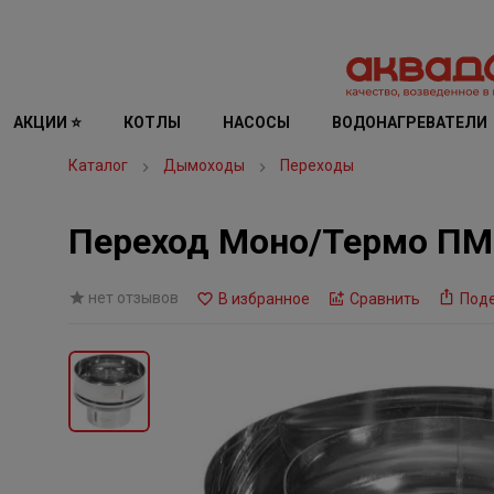
АКЦИИ ⭐
КОТЛЫ
НАСОСЫ
ВОДОНАГРЕВАТЕЛИ
Каталог
Дымоходы
Переходы
Переход Моно/Термо ПМТ-
нет отзывов
В избранное
Сравнить
Под