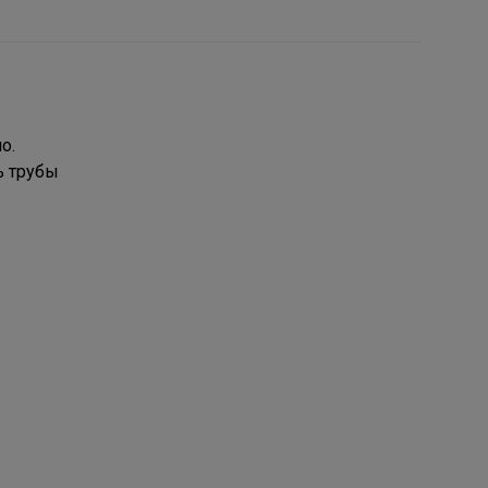
о.
ь трубы