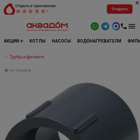
Открыть в приложении
Открыть
1
АКЦИИ ⭐
КОТЛЫ
НАСОСЫ
ВОДОНАГРЕВАТЕЛИ
ФИЛЬ
Трубы и фитинги
нет отзывов