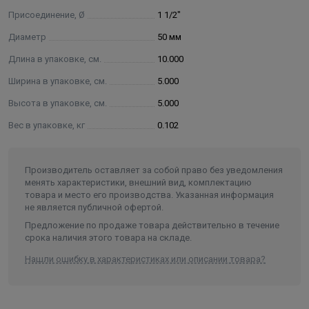
Присоединение, Ø
1 1/2"
Диаметр
50 мм
Длина в упаковке, см.
10.000
Ширина в упаковке, см.
5.000
Высота в упаковке, см.
5.000
Вес в упаковке, кг
0.102
Производитель оставляет за собой право без уведомления
менять характеристики, внешний вид, комплектацию
товара и место его производства. Указанная информация
не является публичной офертой.
Предложение по продаже товара действительно в течение
срока наличия этого товара на складе.
Нашли ошибку в характеристиках или описании товара?