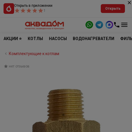
Открыть в приложении
Открыть
1
АКЦИИ ⭐
КОТЛЫ
НАСОСЫ
ВОДОНАГРЕВАТЕЛИ
ФИЛЬ
Комплектующие к котлам
нет отзывов