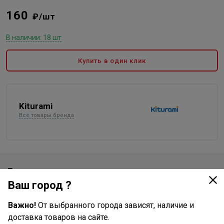
160
₽/шт
В наличии: 18 шт
Купить в один клик
Kiturami
Все товары бренда
Доставка
Ваш город ?
Стоимость и способы доставки будут доступны при
оформлении заказа.
Важно!
От выбранного города зависят, наличие и
доставка товаров на сайте.