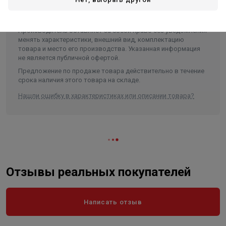
Производитель оставляет за собой право без уведомления
менять характеристики, внешний вид, комплектацию
товара и место его производства. Указанная информация
не является публичной офертой.
Предложение по продаже товара действительно в течение
срока наличия этого товара на складе.
Нашли ошибку в характеристиках или описании товара?
Отзывы реальных покупателей
Написать отзыв