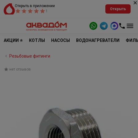
Открыть в приложении
Открыть
1
АКЦИИ ⭐
КОТЛЫ
НАСОСЫ
ВОДОНАГРЕВАТЕЛИ
ФИЛЬ
Резьбовые фитинги
нет отзывов