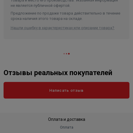
товара и место его производства. Указанная информация
быстрый и несложный монтаж;
не является публичной офертой.
экологическая безопасность;
Предложение по продаже товара действительно в течение
герметичность соединения.
срока наличия этого товара на складе.
Нашли ошибку в характеристиках или описании товара?
Отзывы реальных покупателей
Написать отзыв
Оплата и доставка
Оплата