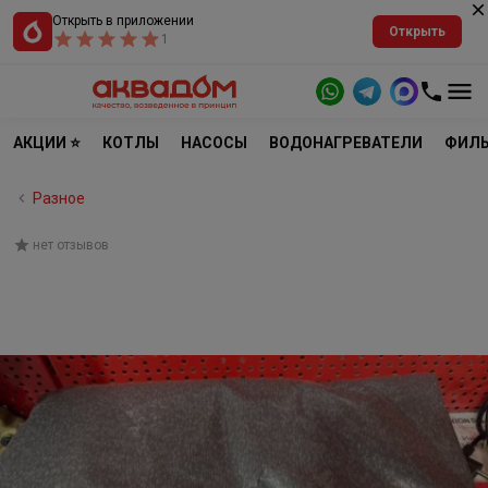
Открыть в приложении
Открыть
1
АКЦИИ ⭐
КОТЛЫ
НАСОСЫ
ВОДОНАГРЕВАТЕЛИ
ФИЛЬ
Разное
нет отзывов