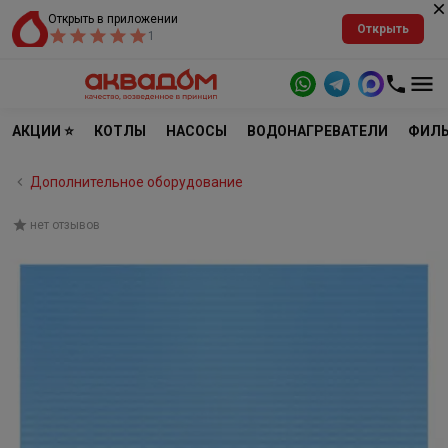
Открыть в приложении
Открыть
1
АКЦИИ ⭐
КОТЛЫ
НАСОСЫ
ВОДОНАГРЕВАТЕЛИ
ФИЛЬ
Дополнительное оборудование
нет отзывов