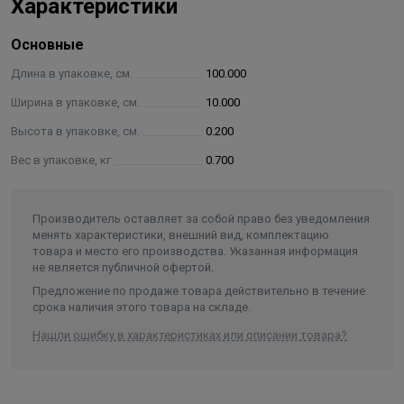
Характеристики
долговечности бассейна.
Основные
Длина в упаковке, см.
100.000
Ширина в упаковке, см.
10.000
Высота в упаковке, см.
0.200
Вес в упаковке, кг
0.700
Производитель оставляет за собой право без уведомления
менять характеристики, внешний вид, комплектацию
товара и место его производства. Указанная информация
не является публичной офертой.
Предложение по продаже товара действительно в течение
срока наличия этого товара на складе.
Нашли ошибку в характеристиках или описании товара?