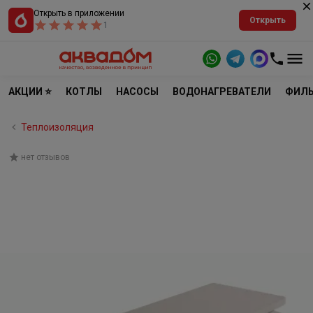
Открыть в приложении
Открыть
1
АКЦИИ ⭐
КОТЛЫ
НАСОСЫ
ВОДОНАГРЕВАТЕЛИ
ФИЛЬ
Теплоизоляция
нет отзывов