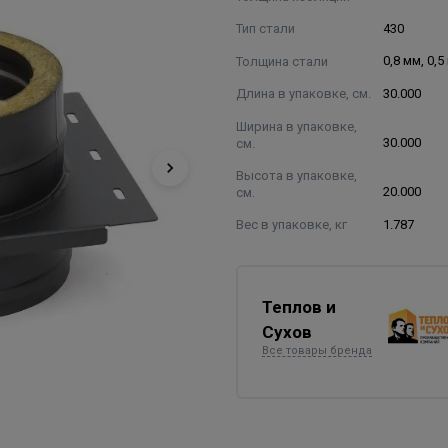
Тип стали
430
Толщина стали
0,8 мм, 0,5
Длина в упаковке, см.
30.000
Ширина в упаковке,
см.
30.000
Высота в упаковке,
см.
20.000
Вес в упаковке, кг
1.787
Теплов и
Сухов
Все товары бренда