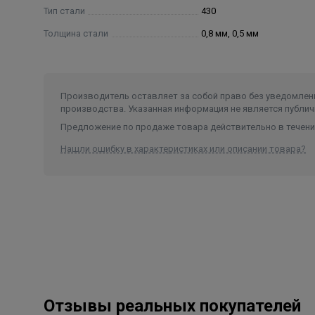
Тип стали
430
Толщина стали
0,8 мм, 0,5 мм
Производитель оставляет за собой право без уведомлени
производства. Указанная информация не является публич
Предложение по продаже товара действительно в течение
Нашли ошибку в характеристиках или описании товара?
Отзывы реальных покупателей