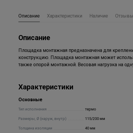
Описание
Характеристики
Наличие
Отзыв
Описание
Площадка монтажная предназначена для креплени
конструкцию. Площадка монтажная может использ
также опорой монтажной. Весовая нагрузка на од
Характеристики
Основные
Тип исполнения
термо
Размеры, Ø (наруж, внутр)
115/200 мм
Толщина изоляции
40 мм