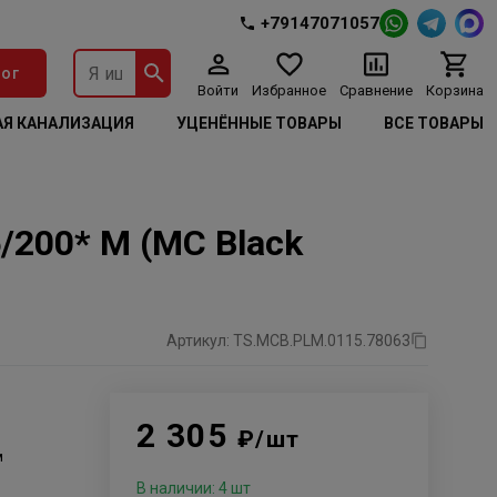
+79147071057
ог
Войти
Избранное
Сравнение
Корзина
Я КАНАЛИЗАЦИЯ
УЦЕНЁННЫЕ ТОВАРЫ
ВСЕ ТОВАРЫ
200* М (MC Black
Артикул: TS.MCB.PLM.0115.78063
2 305
₽/шт
м
В наличии: 4 шт