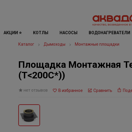
АКЦИИ ⭐
КОТЛЫ
НАСОСЫ
ВОДОНАГРЕВАТЕЛИ
Каталог
Дымоходы
Монтажные площадки
Площадка Монтажная Тер
(Т<200C*))
нет отзывов
В избранное
Сравнить
Под