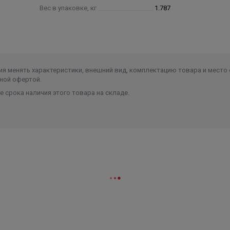
Вес в упаковке, кг
1.787
я менять характеристики, внешний вид, комплектацию товара и место 
ной офертой.
 срока наличия этого товара на складе.