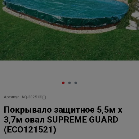
Артикул: AQ-332513
Покрывало защитное 5,5м х
3,7м овал SUPREME GUARD
(ECO121521)