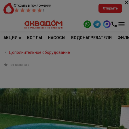
Открыть в приложении
Открыть
1
АКЦИИ ⭐
КОТЛЫ
НАСОСЫ
ВОДОНАГРЕВАТЕЛИ
ФИЛЬ
Дополнительное оборудование
нет отзывов