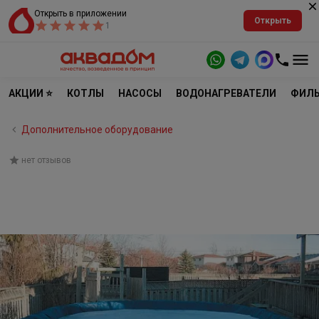
Открыть в приложении
Открыть
1
АКЦИИ ⭐
КОТЛЫ
НАСОСЫ
ВОДОНАГРЕВАТЕЛИ
ФИЛЬ
Дополнительное оборудование
нет отзывов