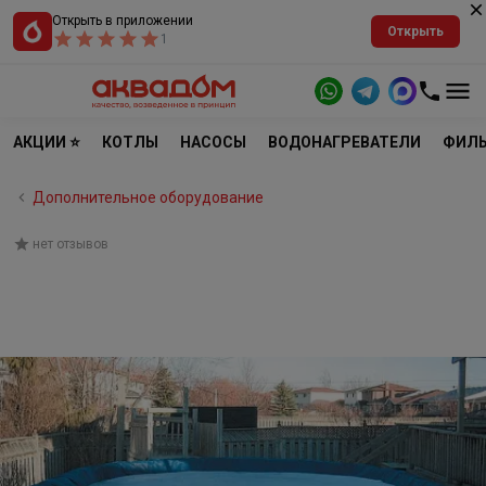
Открыть в приложении
Открыть
1
АКЦИИ ⭐
КОТЛЫ
НАСОСЫ
ВОДОНАГРЕВАТЕЛИ
ФИЛЬ
Дополнительное оборудование
нет отзывов