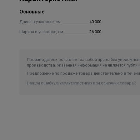
Основные
Длина в упаковке, см.
40.000
Ширина в упаковке, см.
26.000
Производитель оставляет за собой право без уведомлени
производства. Указанная информация не является публич
Предложение по продаже товара действительно в течение
Нашли ошибку в характеристиках или описании товара?