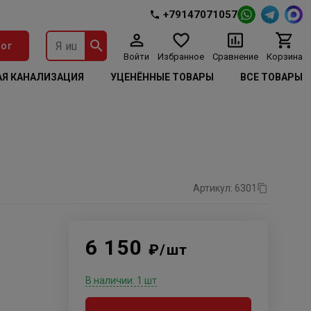
+79147071057
ог
Войти
Избранное
Сравнение
Корзина
Я КАНАЛИЗАЦИЯ
УЦЕНЁННЫЕ ТОВАРЫ
ВСЕ ТОВАРЫ
Артикул: 6301
6 150
₽/шт
В наличии: 1 шт