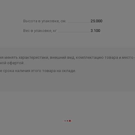
Высота в упаковке, см.
25.000
Вес в упаковке, кг
3.100
я менять характеристики, внешний вид, комплектацию товара и место 
ной офертой.
 срока наличия этого товара на складе.