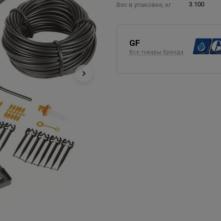
Вес в упаковке, кг
3.100
GF
Все товары бренда