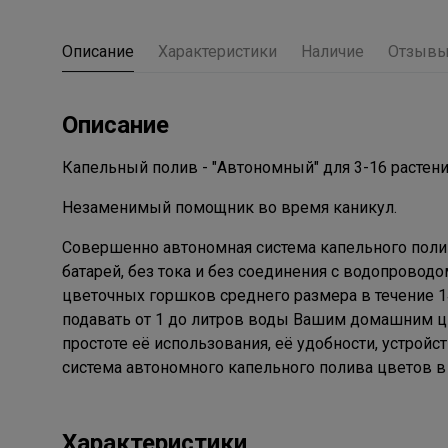
Описание
Характеристики
Наличие
Отзыв
Описание
Капельный полив - "Автономный" для 3-16 растений
Незаменимый помощник во время каникул.
Совершенно автономная система капельного полив
батарей, без тока и без соединения с водопровод
цветочных горшков среднего размера в течение 1
подавать от 1 до литров воды Вашим домашним ц
простоте её использования, её удобности, устройс
система автономного капельного полива цветов в
Характеристики