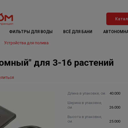
Катал
ФИЛЬТРЫ ДЛЯ ВОДЫ
ВСЁ ДЛЯ БАНИ
АВТОНОМНА
Устройства для полива
омный" для 3-16 растений
елиться
Длина в упаковке, см.
40.000
Ширина в упаковке,
см.
26.000
Высота в упаковке,
см.
25.000