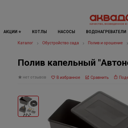
АКЦИИ ⭐
КОТЛЫ
НАСОСЫ
ВОДОНАГРЕВАТЕЛИ
Каталог
Обустройство сада
Полив и орошение
Полив капельный "Автон
нет отзывов
В избранное
Сравнить
Под