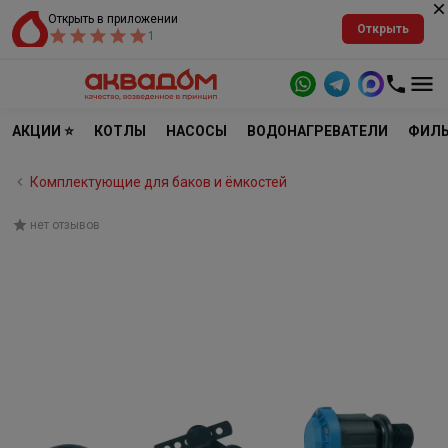
Открыть в приложении
Открыть
1
АКЦИИ ⭐
КОТЛЫ
НАСОСЫ
ВОДОНАГРЕВАТЕЛИ
ФИЛЬ
Комплектующие для баков и ёмкостей
нет отзывов