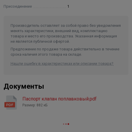
Присоединение
1
Производитель оставляет за собой право без уведомления
менять характеристики, внешний вид, комплектацию
товара и место его производства. Указанная информация
не является публичной офертой.
Предложение по продаже товара действительно в течение
срока наличия этого товара на складе.
Нашли ошибку в характеристиках или описании товара?
Документы
Паспорт клапан поплавковый.pdf
Размер: 882 кБ