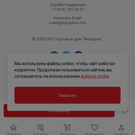
Служба поддержки
+7 (914) 707‑10‑57
Написать Email
order@aquadom.info
© 2026 ООО Торговый дом "Аквадом".
.
Мы используем файлы cookie, чтобы сайт работал
Политика конфиденциальности
корректно. Продолжая пользоваться сайтом, вы
соглашаетесь на использование
файлов cookie
.
Закрыть
В корзину
Главная
Каталог
Корзина
Избранное
Профиль