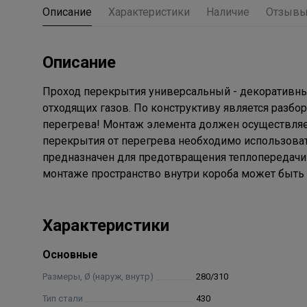
Описание
Характеристики
Наличие
Отзыв
Описание
Проход перекрытия универсальный - декоративны
отходящих газов. По конструктиву является разб
перегрева! Монтаж элемента должен осуществляет
перекрытия от перегрева необходимо использова
предназначен для предотвращения теплопередачи 
монтаже пространство внутри короба может быть
Характеристики
Основные
Размеры, Ø (наруж, внутр)
280/310
Тип стали
430