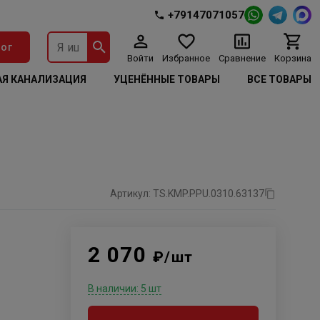
+79147071057
ог
Войти
Избранное
Сравнение
Корзина
Я КАНАЛИЗАЦИЯ
УЦЕНЁННЫЕ ТОВАРЫ
ВСЕ ТОВАРЫ
Артикул: TS.KMP.PPU.0310.63137
2 070
₽/шт
В наличии: 5 шт