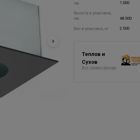
см.
1.000
Высота в упаковке,
см.
48.500
Вес в упаковке, кг
2.500
Теплов и
Сухов
Все товары бренда