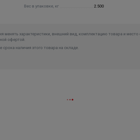
Вес в упаковке, кг
2.500
я менять характеристики, внешний вид, комплектацию товара и место 
ной офертой.
 срока наличия этого товара на складе.