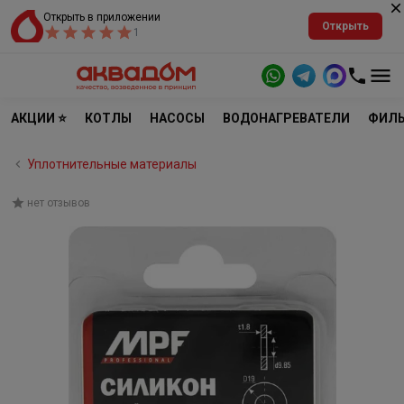
Открыть в приложении
Открыть
1
АКЦИИ ⭐
КОТЛЫ
НАСОСЫ
ВОДОНАГРЕВАТЕЛИ
ФИЛЬ
Уплотнительные материалы
нет отзывов