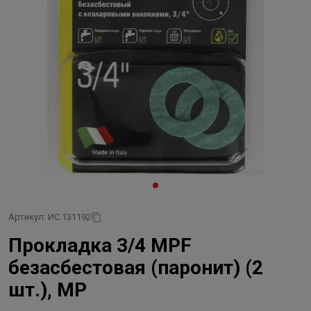
Артикул: ИС.131192
Прокладка 3/4 MPF
безасбестовая (паронит) (2
шт.), MP