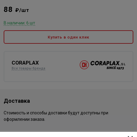
88
₽/шт
В наличии: 6 шт
Купить в один клик
CORAPLAX
Все товары бренда
Доставка
Стоимость и способы доставки будут доступны при
оформлении заказа.