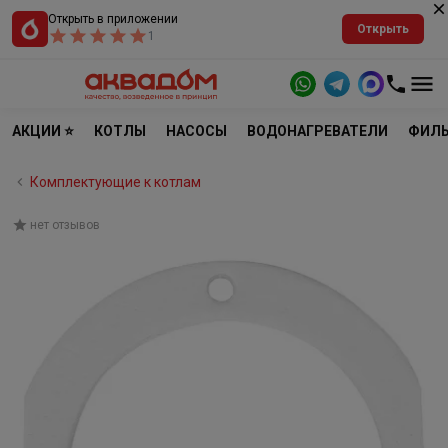
Открыть в приложении
Открыть
1
АКЦИИ ⭐
КОТЛЫ
НАСОСЫ
ВОДОНАГРЕВАТЕЛИ
ФИЛЬ
Комплектующие к котлам
нет отзывов