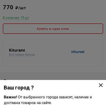
770
₽/шт
В наличии: 19 шт
Купить в один клик
Kiturami
Все товары бренда
Доставка
Ваш город ?
Стоимость и способы доставки будут доступны при
оформлении заказа.
Важно!
От выбранного города зависят, наличие и
доставка товаров на сайте.