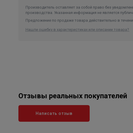
Производитель оставляет за собой право без уведомлени
производства. Указанная информация не является публич
Предложение по продаже товара действительно в течение
Нашли ошибку в характеристиках или описании товара?
Отзывы реальных покупателей
Написать отзыв