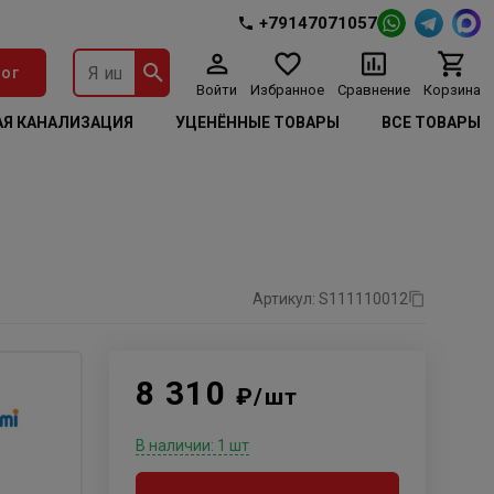
+79147071057
ог
Войти
Избранное
Сравнение
Корзина
Я КАНАЛИЗАЦИЯ
УЦЕНЁННЫЕ ТОВАРЫ
ВСЕ ТОВАРЫ
Артикул: S111110012
8 310
₽/шт
В наличии: 1 шт