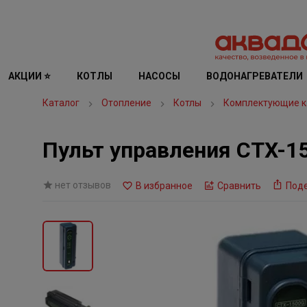
АКЦИИ ⭐
КОТЛЫ
НАСОСЫ
ВОДОНАГРЕВАТЕЛИ
Каталог
Отопление
Котлы
Комплектующие к
Пульт управления CTX-15
нет отзывов
В избранное
Сравнить
Под