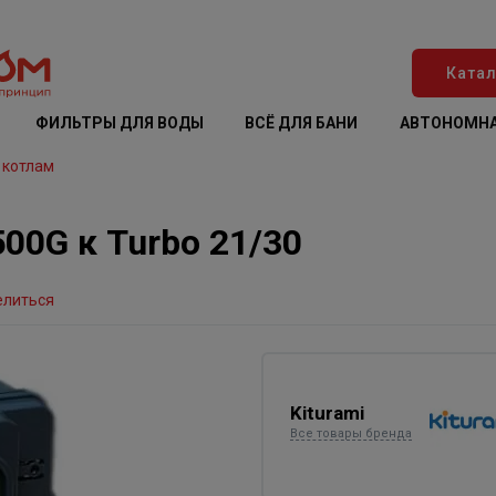
Катал
ФИЛЬТРЫ ДЛЯ ВОДЫ
ВСЁ ДЛЯ БАНИ
АВТОНОМНА
 котлам
00G к Turbo 21/30
елиться
Kiturami
Все товары бренда