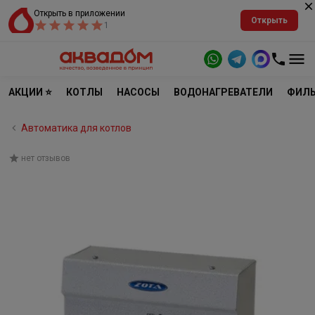
Открыть в приложении
Открыть
1
АКЦИИ ⭐
КОТЛЫ
НАСОСЫ
ВОДОНАГРЕВАТЕЛИ
ФИЛЬ
Автоматика для котлов
нет отзывов