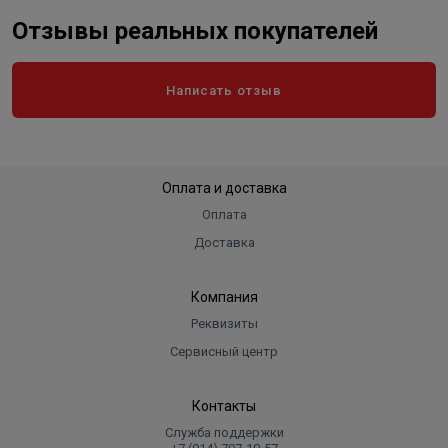
Отзывы реальных покупателей
Написать отзыв
Оплата и доставка
Оплата
Доставка
Компания
Реквизиты
Сервисный центр
Контакты
Служба поддержки