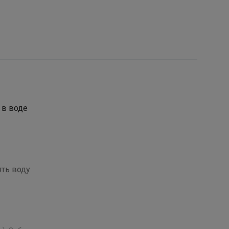
 в воде
ть воду