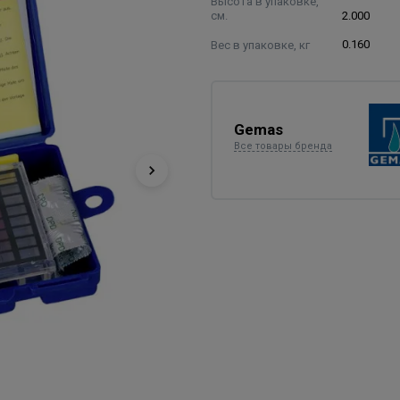
Высота в упаковке,
см.
2.000
Вес в упаковке, кг
0.160
Gemas
Все товары бренда