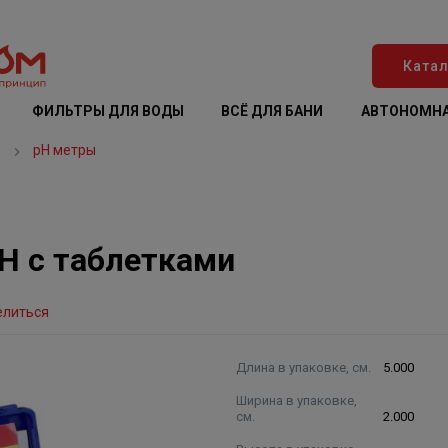
Катал
ФИЛЬТРЫ ДЛЯ ВОДЫ
ВСЁ ДЛЯ БАНИ
АВТОНОМНА
в
pH метры
H с таблетками
елиться
Длина в упаковке, см.
5.000
Ширина в упаковке,
см.
2.000