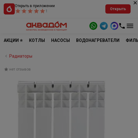
Открыть в приложении
Открыть
1
АКЦИИ ⭐
КОТЛЫ
НАСОСЫ
ВОДОНАГРЕВАТЕЛИ
ФИЛЬ
Радиаторы
нет отзывов