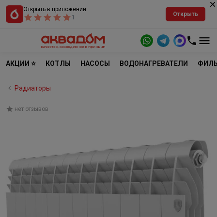
Открыть в приложении
Открыть
1
АКЦИИ ⭐
КОТЛЫ
НАСОСЫ
ВОДОНАГРЕВАТЕЛИ
ФИЛЬ
Радиаторы
нет отзывов