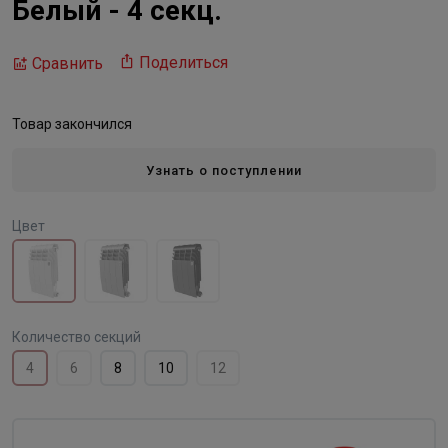
Белый - 4 секц.
Поделиться
Сравнить
Товар закончился
Узнать о поступлении
Цвет
Количество секций
4
6
8
10
12