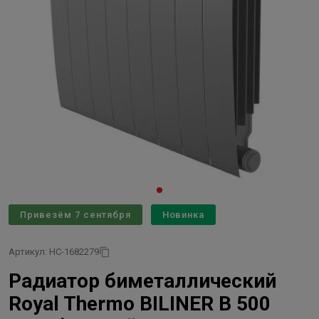
Привезём 7 сентября
Новинка
Артикул: НС-1682279
Радиатор биметаллический
Royal Thermo BILINER B 500