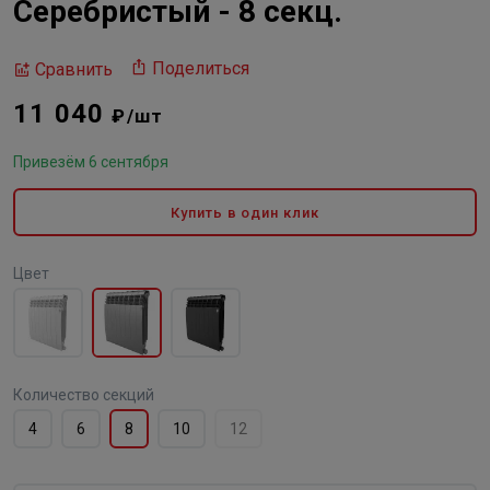
Серебристый - 8 секц.
Поделиться
Сравнить
11 040
₽/шт
Привезём 6 сентября
Купить в один клик
Цвет
Количество секций
4
6
8
10
12