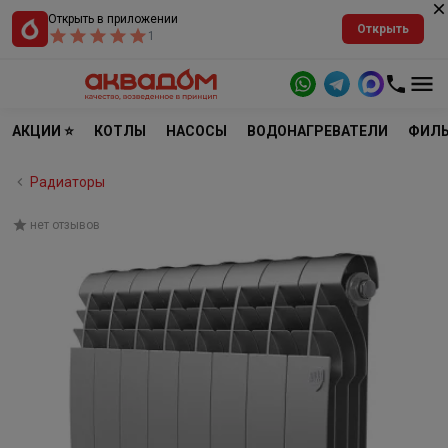
Открыть в приложении
Открыть
1
АКЦИИ ⭐
КОТЛЫ
НАСОСЫ
ВОДОНАГРЕВАТЕЛИ
ФИЛЬ
Радиаторы
нет отзывов