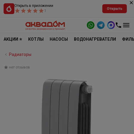
Открыть в приложении
Открыть
1
АКЦИИ ⭐
КОТЛЫ
НАСОСЫ
ВОДОНАГРЕВАТЕЛИ
ФИЛЬ
Радиаторы
нет отзывов