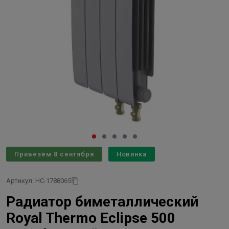
Привезём 8 сентября
Новинка
Артикул: НС-1788065
Радиатор биметаллический
Royal Thermo Eclipse 500