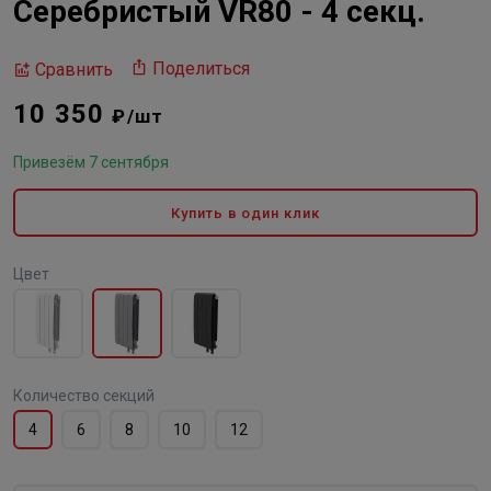
Серебристый VR80 - 4 секц.
Поделиться
Сравнить
10 350
₽/шт
Привезём 7 сентября
Купить в один клик
Цвет
Количество секций
4
6
8
10
12