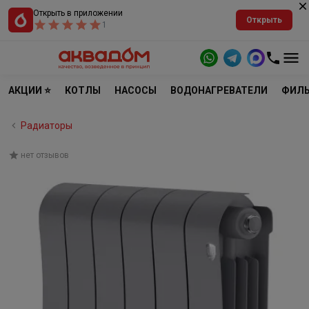
Открыть в приложении
Открыть
1
АКЦИИ ⭐
КОТЛЫ
НАСОСЫ
ВОДОНАГРЕВАТЕЛИ
ФИЛЬ
Радиаторы
нет отзывов