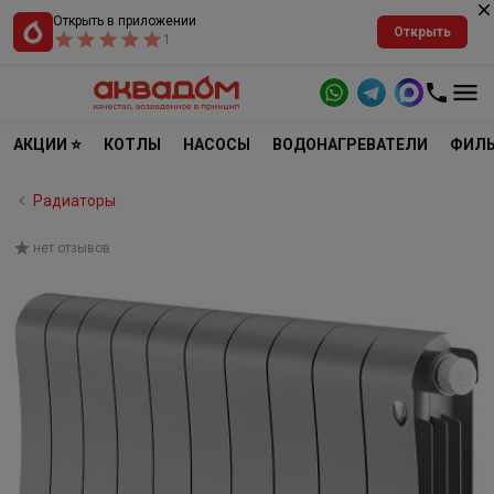
Открыть в приложении
Открыть
1
АКЦИИ ⭐
КОТЛЫ
НАСОСЫ
ВОДОНАГРЕВАТЕЛИ
ФИЛЬ
Радиаторы
нет отзывов