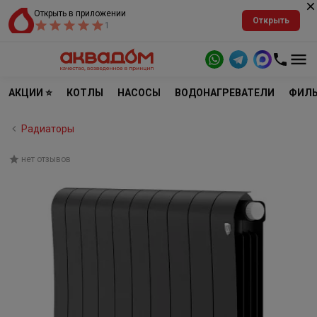
Открыть в приложении
Открыть
1
АКЦИИ ⭐
КОТЛЫ
НАСОСЫ
ВОДОНАГРЕВАТЕЛИ
ФИЛЬ
Радиаторы
нет отзывов