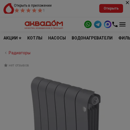
Открыть в приложении
Открыть
1
АКЦИИ ⭐
КОТЛЫ
НАСОСЫ
ВОДОНАГРЕВАТЕЛИ
ФИЛЬ
Радиаторы
нет отзывов