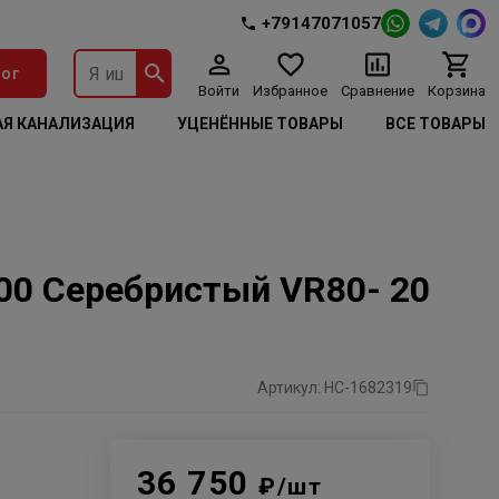
+79147071057
ог
Войти
Избранное
Сравнение
Корзина
Я КАНАЛИЗАЦИЯ
УЦЕНЁННЫЕ ТОВАРЫ
ВСЕ ТОВАРЫ
200 Серебристый VR80- 20
Артикул: НС-1682319
36 750
₽/шт