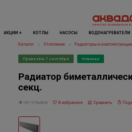
АКЦИИ ⭐
КОТЛЫ
НАСОСЫ
ВОДОНАГРЕВАТЕЛИ
Каталог
Отопление
Радиаторы и комплектующи
Привезём 7 сентября
Новинка
Радиатор биметаллически
секц.
нет отзывов
В избранное
Сравнить
Под