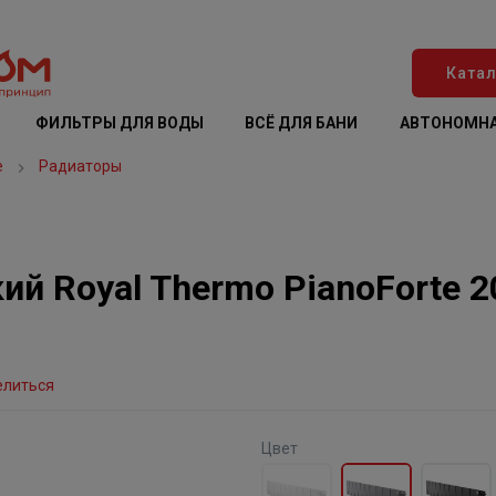
Катал
ФИЛЬТРЫ ДЛЯ ВОДЫ
ВСЁ ДЛЯ БАНИ
АВТОНОМНА
е
Радиаторы
й Royal Thermo PianoForte 
елиться
Цвет