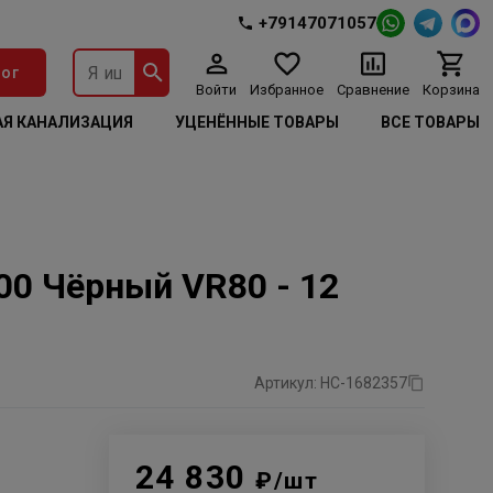
+79147071057
ог
Войти
Избранное
Сравнение
Корзина
Я КАНАЛИЗАЦИЯ
УЦЕНЁННЫЕ ТОВАРЫ
ВСЕ ТОВАРЫ
00 Чёрный VR80 - 12
Артикул: НС-1682357
24 830
₽/шт