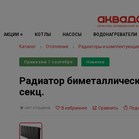
АКЦИИ ⭐
КОТЛЫ
НАСОСЫ
ВОДОНАГРЕВАТЕЛИ
Каталог
Отопление
Радиаторы и комплектующи
Привезём 7 сентября
Новинка
Радиатор биметаллически
секц.
нет отзывов
В избранное
Сравнить
Под