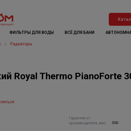
Катал
ФИЛЬТРЫ ДЛЯ ВОДЫ
ВСЁ ДЛЯ БАНИ
АВТОНОМНА
е
Радиаторы
й Royal Thermo PianoForte 3
елиться
Гарантия от
производителя, мес.
300