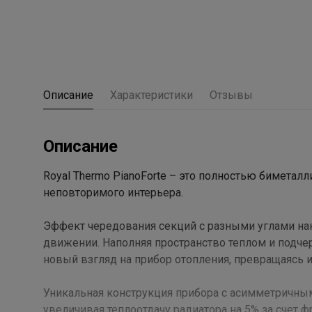
Описание
Характеристики
Отзывы
Описание
Royal Thermo PianoForte – это полностью биметал
неповторимого интерьера.
Эффект чередования секций с разными углами на
движении. Наполняя пространство теплом и подче
новый взгляд на прибор отопления, превращаясь 
Уникальная конструкция прибора с асимметричны
увеличивая теплоотдачу радиатора на 5% за счет 